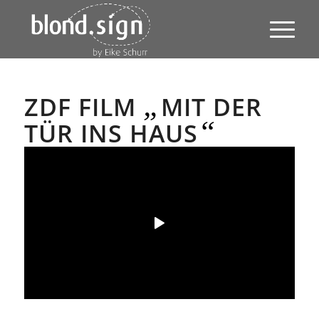
„
ZDF FILM
MIT DER
“
TÜR INS HAUS