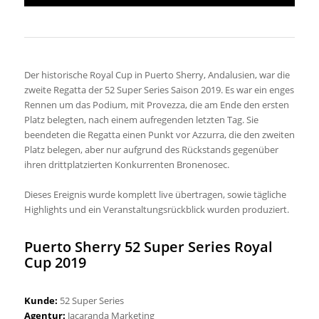
Der historische Royal Cup in Puerto Sherry, Andalusien, war die
zweite Regatta der 52 Super Series Saison 2019. Es war ein enges
Rennen um das Podium, mit Provezza, die am Ende den ersten
Platz belegten, nach einem aufregenden letzten Tag. Sie
beendeten die Regatta einen Punkt vor Azzurra, die den zweiten
Platz belegen, aber nur aufgrund des Rückstands gegenüber
ihren drittplatzierten Konkurrenten Bronenosec.
Dieses Ereignis wurde komplett live übertragen, sowie tägliche
Highlights und ein Veranstaltungsrückblick wurden produziert.
Puerto Sherry 52 Super Series Royal
Cup 2019
Kunde:
52 Super Series
Agentur:
Jacaranda Marketing