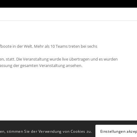
fboote in der Welt. Mehr als 10 Teams treten bei sechs
lien, statt. Die Veranstaltung wurde live übertragen und es wurden
nfassung der gesamten Veranstaltung ansehen.
Einstellungen akzep
rfen, stimmen Sie der Verwendung von Cookies zu.