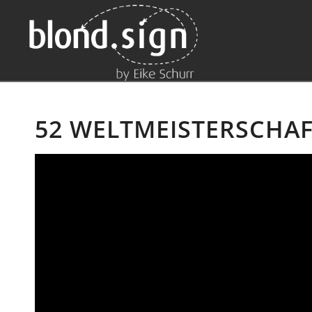
52 WELTMEISTERSCHAF